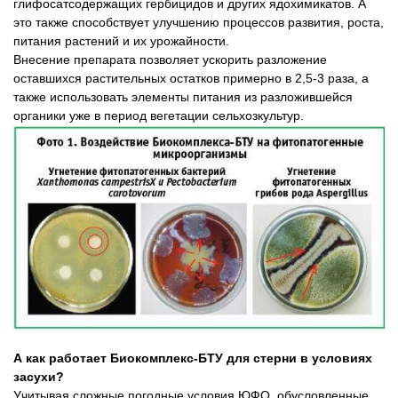
глифосатсодержащих гербицидов и других ядохимикатов. А
это также способствует улучшению процессов развития, роста,
питания растений и их урожайности.
Внесение препарата позволяет ускорить разложение
оставшихся растительных остатков примерно в 2,5-3 раза, а
также использовать элементы питания из разложившейся
органики уже в период вегетации сельхозкультур.
А как работает Биокомплекс-БТУ для стерни в условиях
засухи?
Учитывая сложные погодные условия ЮФО, обусловленные