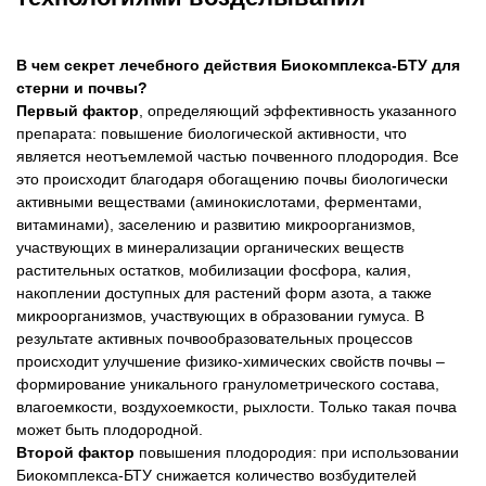
В чем секрет лечебного действия Биокомплекса-БТУ для
стерни и почвы?
Первый фактор
, определяющий эффективность указанного
препарата: повышение биологической активности, что
является неотъемлемой частью почвенного плодородия. Все
это происходит благодаря обогащению почвы биологически
активными веществами (аминокислотами, ферментами,
витаминами), заселению и развитию микроорганизмов,
участвующих в минерализации органических веществ
растительных остатков, мобилизации фосфора, калия,
накоплении доступных для растений форм азота, а также
микроорганизмов, участвующих в образовании гумуса. В
результате активных почвообразовательных процессов
происходит улучшение физико-химических свойств почвы –
формирование уникального гранулометрического состава,
влагоемкости, воздухоемкости, рыхлости. Только такая почва
может быть плодородной.
Второй фактор
повышения плодородия: при использовании
Биокомплекса-БТУ снижается количество возбудителей