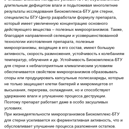
длительным дефицитом влаги и подытоживая многолетние
результаты исследования Биокомплекса-БТУ для стерни,
специалисты БТУ-Центр разработали формулу препарата,
который имеет увеличенную концентрацию основного
действующего вещества – полезных микроорганизмов. Также,
благодаря направленной селекции и усовершенствованной
технологии изготовления препарата, полезные
микроорганизмы, входящие в его состав, имеют большую
активность, скорость размножения, устойчивость к колебаниям
температур, облучения и др. Устойчивость Биокомплекса-БТУ
для стерни к неблагоприятным климатическим условиям
обеспечивается свойством микроорганизмов образовывать
споры или продуцировать капсульные полисахариды, которые
не только защищают клетки бактерий и микромицетов от
высыхания, перегрева, охлаждения, но и способствуют
удержанию влаги и улучшению процесса деструкции.
Поэтому препарат работает даже в особо засушливых
условиях.
При жизнедеятельности микроорганизмов Биокомплекс-БТУ
для стерни усиливается их ферментативная активность, что и
обусловливает улучшение процесса разложения остатков.