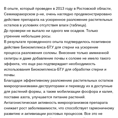
В опыте, который проведен в 2013 году в Ростовской области,
Семикаракорском р-не, очень наглядно продемонстрировано
действие препарата на ускоренное разложение растительных
остатков в условиях отсутствия влаги (таблица).
До проверки не выпало ни одного мм осадков. Только
утренние небольшие росы.
В результате проведенного опыта подтвердилось позитивное
действие Биокомплекса-БТУ для стерни на ускорение
процесса разложения соломы. Внесение только аммиачной
селитры и даже добавление почвы к соломе не имело такого
эффекта, что еще раз подтверждает необходимость
использования Биокомплекса-БТУ для обработки стерни и
почвы.
Благодаря эффективному разложению растительных остатков
микроорганизмами-деструкторами и переводу их в доступные
для растений формы, а также мобилизации фосфора и калия,
поставке азота, улучшается питание растений.
Антагонистическая активность микроорганизмов препарата
снижает рост заболеваемости, что способствует гармоничному
развитию и активизации ростовых процессов. Все это не