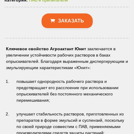
Категория:
ПАВ и прилипатели
ЗАКАЗАТЬ
Ключевое свойство Агроактант Юнит
заключается в
увеличении устойчивости рабочих растворов в баках
опрыскивателей. Благодаря выраженным диспергирующим и
эмульгирующим характеристикам «Юнит»:
повышает однородность рабочего раствора и
предотвращает его расслоение при использовании
опрыскивателей без постоянного механического
перемешивания;
улучшает стабильность растворов, приготовленных из
препаратов в форме эмульсий и суспензий, поскольку
по своей природе совместим с ПАВ, применяемыми
производителями средств защиты растений;