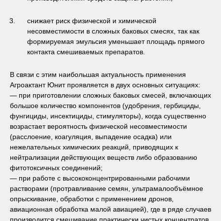
снижает риск физической и химической
несовместимости в сложных баковых смесях, так как
формируемая эмульсия уменьшает площадь прямого
контакта смешиваемых препаратов.
В связи с этим наибольшая актуальность применения
Агроактант Юнит проявляется в двух основных ситуациях:
— при приготовлении сложных баковых смесей, включающих
большое количество компонентов (удобрения, гербициды,
фунгициды, инсектициды, стимуляторы), когда существенно
возрастает вероятность физической несовместимости
(расслоение, коагуляция, выпадение осадка) или
нежелательных химических реакций, приводящих к
нейтрализации действующих веществ либо образованию
фитотоксичных соединений;
— при работе с высококонцентрированными рабочими
растворами (протравливание семян, ультрамалообъёмное
опрыскивание, обработки с применением дронов,
авиационная обработка малой авиацией), где в ряде случаев
производится смешивание практически чистых концентратов,