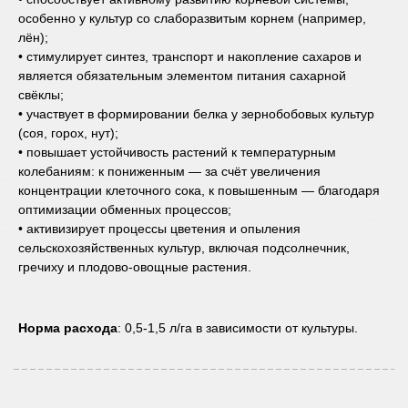
особенно у культур со слаборазвитым корнем (например,
лён);
• стимулирует синтез, транспорт и накопление сахаров и
является обязательным элементом питания сахарной
свёклы;
• участвует в формировании белка у зернобобовых культур
(соя, горох, нут);
• повышает устойчивость растений к температурным
колебаниям: к пониженным — за счёт увеличения
концентрации клеточного сока, к повышенным — благодаря
оптимизации обменных процессов;
• активизирует процессы цветения и опыления
сельскохозяйственных культур, включая подсолнечник,
гречиху и плодово-овощные растения.
Норма расхода
: 0,5-1,5 л/га в зависимости от культуры.