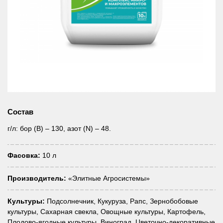
Состав
г/л: бор (В) – 130, азот (N) – 48.
Фасовка:
10 л
Производитель:
«Элитные Агросистемы»
Культуры:
Подсолнечник, Кукуруза, Рапс, Зернобобовые
культуры, Сахарная свекла, Овощные культуры, Картофель,
Плодово-ягодные культуры, Виноград, Цветочно-декоративные