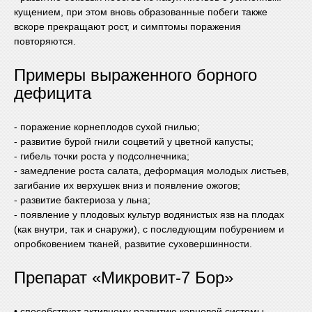
кущением, при этом вновь образованные побеги также
вскоре прекращают рост, и симптомы поражения
повторяются.
Примеры выраженного борного
дефицита
- поражение корнеплодов сухой гнилью;
- развитие бурой гнили соцветий у цветной капусты;
- гибель точки роста у подсолнечника;
- замедление роста салата, деформация молодых листьев,
загибание их верхушек вниз и появление ожогов;
- развитие бактериоза у льна;
- появление у плодовых культур водянистых язв на плодах
(как внутри, так и снаружи), с последующим побурением и
опробковением тканей, развитие суховершинности.
Препарат «Микровит-7 Бор»
• способствует активному развитию корневой системы,