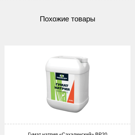
Похожие товары
Гумат натрия «Сахалинский» ВР20