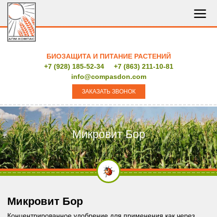
БИОЗАЩИТА И ПИТАНИЕ РАСТЕНИЙ
+7 (928) 185-52-34
+7 (863) 211-10-81
info@compasdon.com
ЗАКАЗАТЬ ЗВОНОК
Микровит Бор
Микровит Бор
Концентрированное удобрение для применения как через