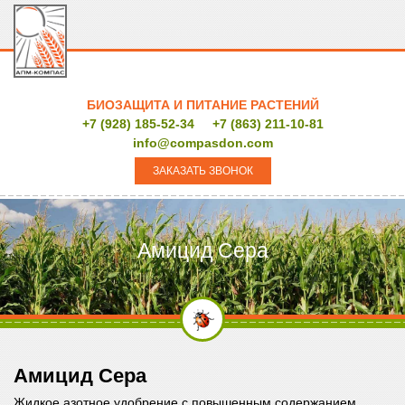
БИОЗАЩИТА И ПИТАНИЕ РАСТЕНИЙ
+7 (928) 185-52-34
+7 (863) 211-10-81
info@compasdon.com
ЗАКАЗАТЬ ЗВОНОК
Амицид Сера
Амицид Сера
Жидкое азотное удобрение с повышенным содержанием