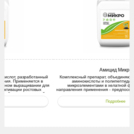
Амицид Микро
Комплексный препарат, объединяющий в своём составе
аминокислоты и полипептиды в сочетании с
я
микроэлементами в хелатной форме. Основные
направления применения - предпосевная обработка семян
и проведение внекорневых подкормок.
Подробнее