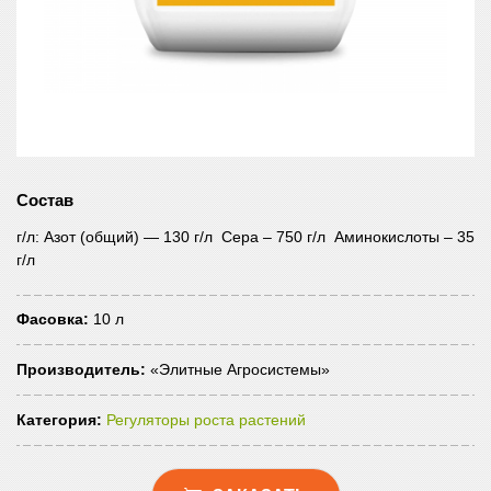
Состав
г/л: Азот (общий) — 130 г/л ‎ Сера – 750 г/л ‎ Аминокислоты – 35
г/л
Фасовка:
10 л
Производитель:
«Элитные Агросистемы»
Категория:
Регуляторы роста растений